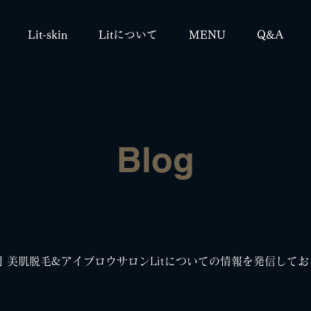
Lit-skin
Litについて
MENU
Q&A
Blog
 美肌脱毛&アイブロウサロンLitについての情報を発信して