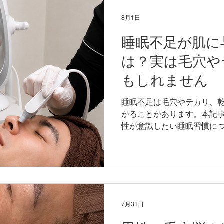
8月1日
睡眠不足が肌に
は？実は毛穴や
もしれません
睡眠不足は毛穴やテカリ、
がることがあります。本記
性が意識したい睡眠習慣に
7月31日