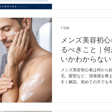
7 日前
メンズ美容初心
るべきこと｜何
いかわからない
メンズ美容初心者は何から
毛、髪型など、清潔感を整
すく解説。初めての方でも
紹介します。