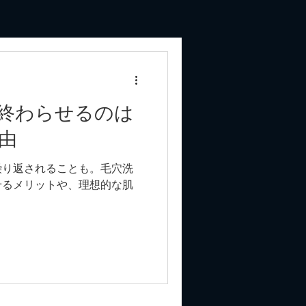
終わらせるのは
由
繰り返されることも。毛穴洗
せるメリットや、理想的な肌