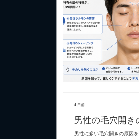
4 日前
男性の毛穴開き
男性に多い毛穴開きの原因を