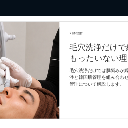
7 時間前
毛穴洗浄だけで
もったいない理
毛穴洗浄だけでは肌悩みが
浄と韓国肌管理を組み合わ
管理について解説します。