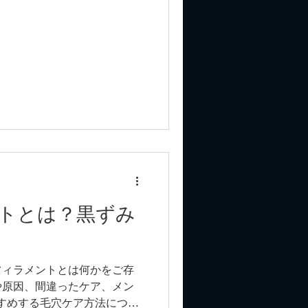
トとは？黒ずみ
フィラメントとは何かをご存
や原因、間違ったケア、メン
がおすすめする毛穴ケア方法につい