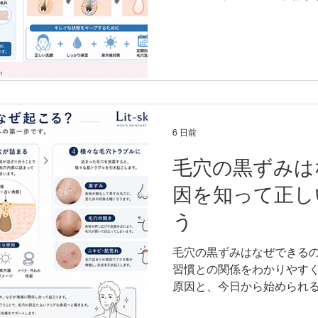
て詳しく解説します。
6 日前
毛穴の黒ずみは
因を知って正し
う
毛穴の黒ずみはなぜできる
習慣との関係をわかりやす
原因と、今日から始められ
ます。