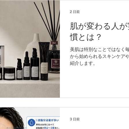
2 日前
肌が変わる人が
慣とは？
美肌は特別なことではなく
から始められるスキンケア
紹介します。
3 日前