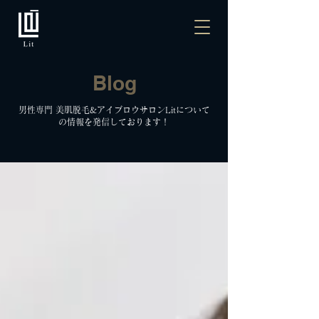
Blog
男性専門 美肌脱毛&アイブロウサロンLitについて
の情報を発信しております！