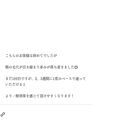
こちらのお客様は初めてでしたが
頬の毛穴が引き締まり赤みが落ち着きました◎
まだ1回目ですが、2、3週間に1度のペースで通って
いただけると
より一層効果を感じて頂けやすくなります！