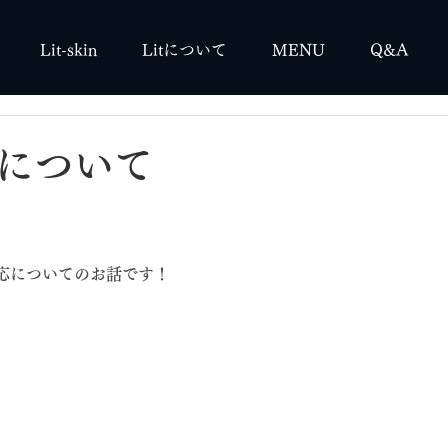
Lit-skin
Litについて
MENU
Q&A
について
応についてのお話です！