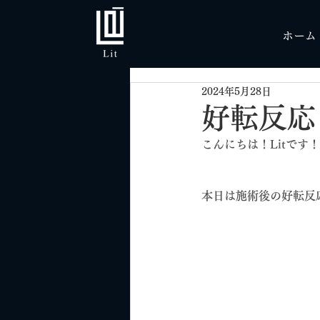
ホーム
2024年5月28日
好転反応
こんにちは！Litです！
本日は施術後の好転反