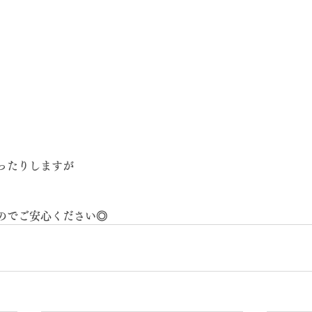
ったりしますが
のでご安心ください◎