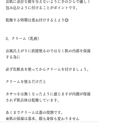
お肌に余計な刺を与えないように手のひらで優しく
包み込むように付けることがポイントです。
乾燥する時期は重ね付けするとより◎
3，クリーム（乳液）
お風呂上がりに直接塗るのではなく肌の内部を保湿
する為に
必ず化粧水を塗ってからクリームを付けましょう。
クリームを塗るだけだと
カサつきは無くなったように感じますが内側が保湿
されず肌自体は乾燥しています。
あくまでクリームは蓋の役割です。
※肌の保湿は基本、顔も身体も変わりません