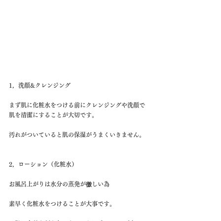
1，洗顔&クレンジング
まず肌に化粧水をつける前にクレンジングや洗顔で
肌を清潔にすることが大切です。
汚れがついていると肌の保湿がうまくいきません。
2，ローション（化粧水）
お風呂上がりは水分の蒸発が徼しい為
素早く化粧水をつけることが大事です。