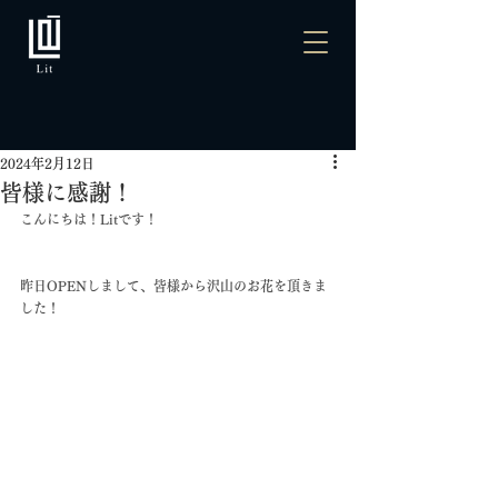
2024年2月12日
皆様に感謝！
こんにちは！Litです！
昨日OPENしまして、皆様から沢山のお花を頂きま
した！