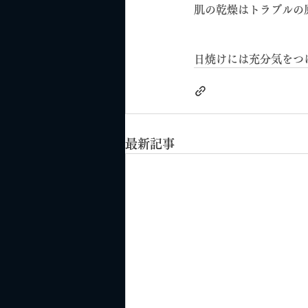
肌の乾燥はトラブルの
日焼けには充分気をつ
最新記事