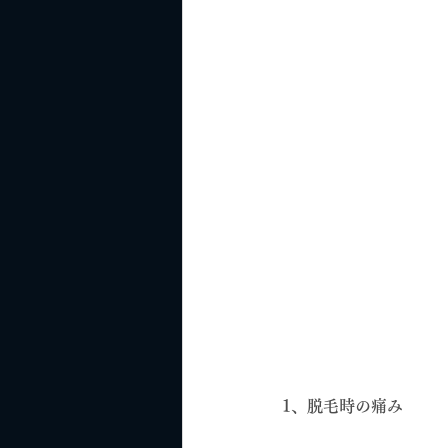
1、脱毛時の痛み