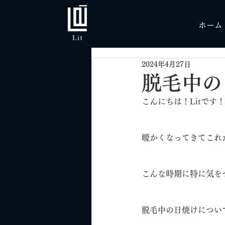
ホーム
2024年4月27日
脱毛中の
こんにちは！Litです！
暖かくなってきてこれ
こんな時期に特に気を
脱毛中の日焼けについ