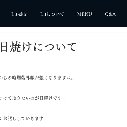
Lit-skin
Litについて
MENU
Q&A
日焼けについて
からの時期紫外線が強くなりますね。
つけて頂きたいのが日焼けです！
てお話ししていきます！