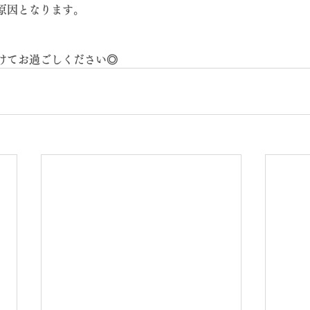
原因となります。
けてお過ごしください◎