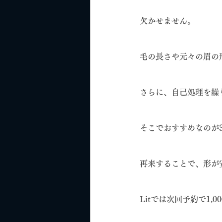
欠かせません。
毛の長さや元々の眉の
さらに、自己処理を繰
そこでおすすめなのが
再来することで、形が
Litでは次回予約で1,