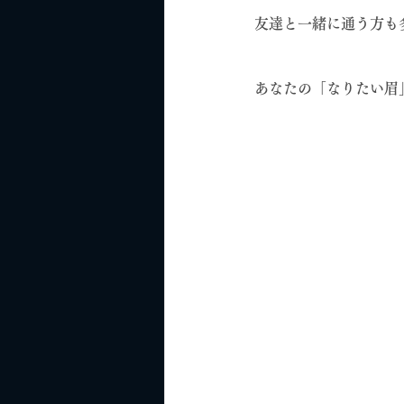
友達と一緒に通う方も
あなたの「なりたい眉