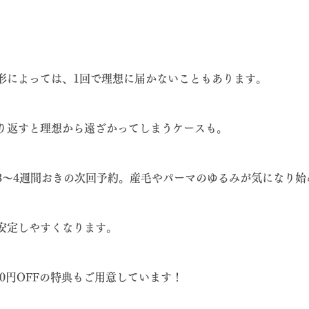
形によっては、1回で理想に届かないこともあります。
り返すと理想から遠ざかってしまうケースも。
3～4週間おきの次回予約。産毛やパーマのゆるみが気になり始
安定しやすくなります。
000円OFFの特典もご用意しています！