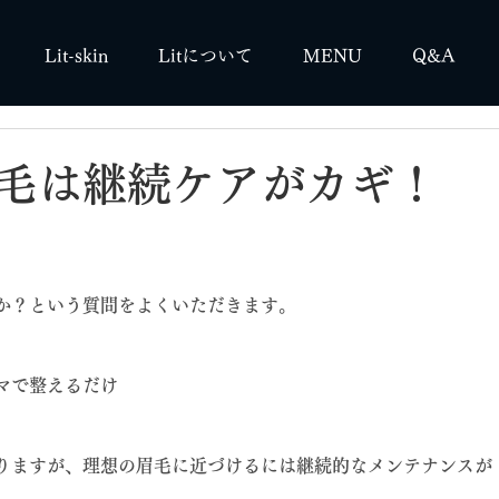
Lit-skin
Litについて
MENU
Q&A
毛は継続ケアがカギ！
か？という質問をよくいただきます。
マで整えるだけ
りますが、理想の眉毛に近づけるには継続的なメンテナンスが