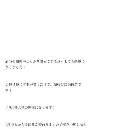
眉毛の輪郭がしっかり整って毛流れもとても綺麗に
なりました！
男性は特に眉毛が整うだけで、垢抜け効果抜群で
す！
当店1番人気の施術になります！
1度でもかなり印象が変わりますのでぜひ一度お試し