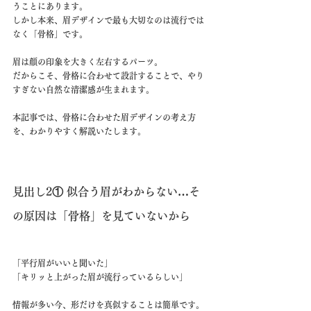
うことにあります。
しかし本来、眉デザインで最も大切なのは流行では
なく「骨格」です。
眉は顔の印象を大きく左右するパーツ。
だからこそ、骨格に合わせて設計することで、やり
すぎない自然な清潔感が生まれます。
本記事では、骨格に合わせた眉デザインの考え方
を、わかりやすく解説いたします。
見出し2① 似合う眉がわからない…そ
の原因は「骨格」を見ていないから
「平行眉がいいと聞いた」
「キリッと上がった眉が流行っているらしい」
情報が多い今、形だけを真似することは簡単です。