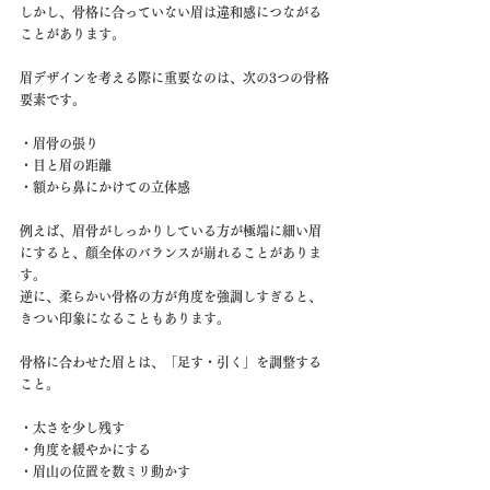
しかし、骨格に合っていない眉は違和感につながる
ことがあります。
眉デザインを考える際に重要なのは、次の3つの骨格
要素です。
・眉骨の張り
・目と眉の距離
・額から鼻にかけての立体感
例えば、眉骨がしっかりしている方が極端に細い眉
にすると、顔全体のバランスが崩れることがありま
す。
逆に、柔らかい骨格の方が角度を強調しすぎると、
きつい印象になることもあります。
骨格に合わせた眉とは、「足す・引く」を調整する
こと。
・太さを少し残す
・角度を緩やかにする
・眉山の位置を数ミリ動かす