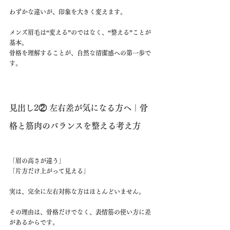
わずかな違いが、印象を大きく変えます。
メンズ眉毛は“変える”のではなく、“整える”ことが
基本。
骨格を理解することが、自然な清潔感への第一歩で
す。
見出し2② 左右差が気になる方へ｜骨
格と筋肉のバランスを整える考え方
「眉の高さが違う」
「片方だけ上がって見える」
実は、完全に左右対称な方はほとんどいません。
その理由は、骨格だけでなく、表情筋の使い方に差
があるからです。