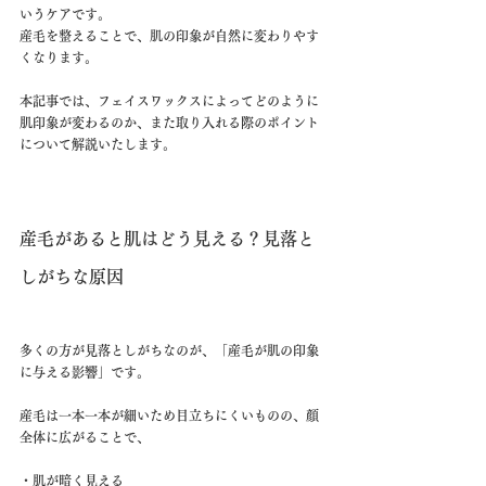
いうケアです。
産毛を整えることで、肌の印象が自然に変わりやす
くなります。
本記事では、フェイスワックスによってどのように
肌印象が変わるのか、また取り入れる際のポイント
について解説いたします。
産毛があると肌はどう見える？見落と
しがちな原因
多くの方が見落としがちなのが、「産毛が肌の印象
に与える影響」です。
産毛は一本一本が細いため目立ちにくいものの、顔
全体に広がることで、
・肌が暗く見える