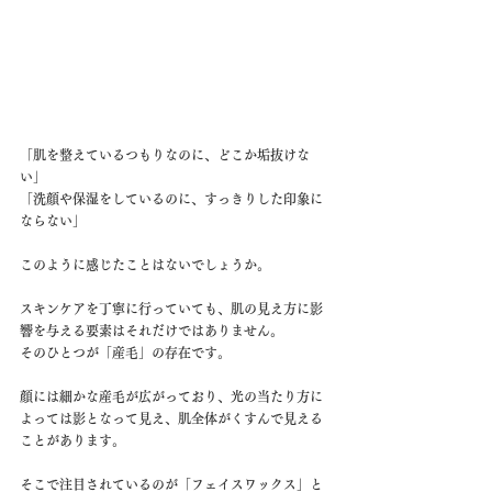
「肌を整えているつもりなのに、どこか垢抜けな
い」
「洗顔や保湿をしているのに、すっきりした印象に
ならない」
このように感じたことはないでしょうか。
スキンケアを丁寧に行っていても、肌の見え方に影
響を与える要素はそれだけではありません。
そのひとつが「産毛」の存在です。
顔には細かな産毛が広がっており、光の当たり方に
よっては影となって見え、肌全体がくすんで見える
ことがあります。
そこで注目されているのが「フェイスワックス」と