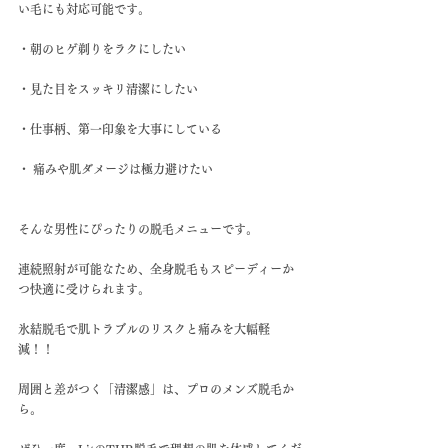
い毛にも対応可能です。
・朝のヒゲ剃りをラクにしたい
・見た目をスッキリ清潔にしたい
・仕事柄、第一印象を大事にしている
・ 痛みや肌ダメージは極力避けたい
そんな男性にぴったりの脱毛メニューです。
連続照射が可能なため、全身脱毛もスピーディーか
つ快適に受けられます。
氷結脱毛で肌トラブルのリスクと痛みを大幅軽
減！！
周囲と差がつく「清潔感」は、プロのメンズ脱毛か
ら。