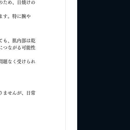
のため、日焼けの
ます。特に腕や
ても、肌内部は乾
につながる可能性
問題なく受けられ
りませんが、日常