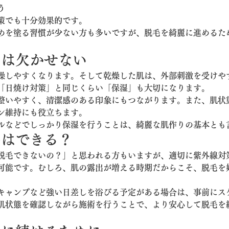
う
策でも十分効果的です。
めを塗る習慣が少ない方も多いですが、脱毛を綺麗に進めるた
には欠かせない
燥しやすくなります。そして乾燥した肌は、外部刺激を受けや
「日焼け対策」と同じくらい「保湿」も大切になります。
整いやすく、清潔感のある印象にもつながります。また、肌状
ン維持にも役立ちます。
ルなどでしっかり保湿を行うことは、綺麗な肌作りの基本とも
毛はできる？
脱毛できないの？」と思われる方もいますが、適切に紫外線対
可能です。むしろ、肌の露出が増える時期だからこそ、脱毛を
キャンプなど強い日差しを浴びる予定がある場合は、事前にス
肌状態を確認しながら施術を行うことで、より安心して脱毛を