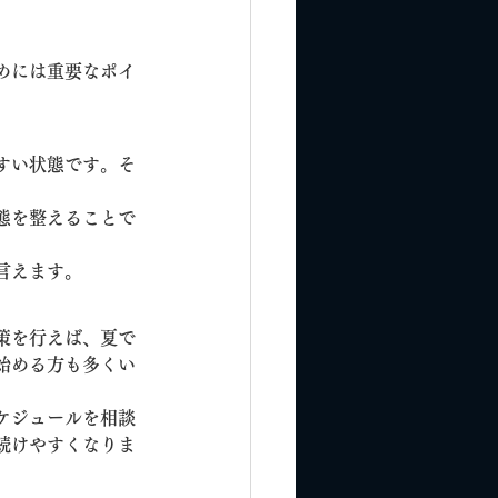
めには重要なポイ
すい状態です。そ
態を整えることで
言えます。
策を行えば、夏で
始める方も多くい
ケジュールを相談
続けやすくなりま