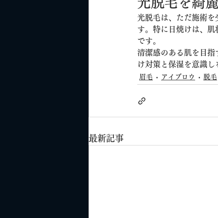
光脱毛を綺
光脱毛は、ただ施術を
す。特に日焼けは、肌
です。
清潔感のある肌を目指
け対策と保湿を意識し
眉毛
アイブロウ
脱毛
最新記事