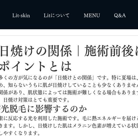
Lit-skin
Litについて
MENU
Q&A
日焼けの関係｜施術前後
ポイントとは
多くの方が気になるのが「日焼けとの関係」です。特に夏場は
め、知らないうちに肌が日焼けしていることも少なくありませ
関係があり、肌状態によっては施術が難しくなる場合もありま
、日焼け対策はとても重要です。
が光脱毛に影響するのか
素に反応する光を利用した施術です。毛に熱エネルギーを届け
きます。しかし、日焼けした肌はメラニン色素が増えている状
しやすくなります。