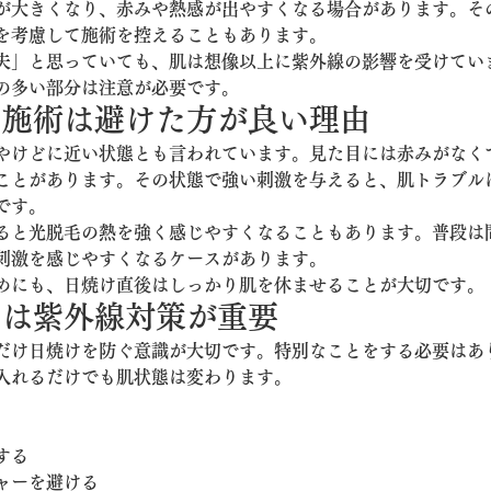
が大きくなり、赤みや熱感が出やすくなる場合があります。そ
を考慮して施術を控えることもあります。
夫」と思っていても、肌は想像以上に紫外線の影響を受けてい
の多い部分は注意が必要です。
の施術は避けた方が良い理由
やけどに近い状態とも言われています。見た目には赤みがなく
ことがあります。その状態で強い刺激を与えると、肌トラブル
です。
ると光脱毛の熱を強く感じやすくなることもあります。普段は
刺激を感じやすくなるケースがあります。
めにも、日焼け直後はしっかり肌を休ませることが大切です。
中は紫外線対策が重要
だけ日焼けを防ぐ意識が大切です。特別なことをする必要はあ
入れるだけでも肌状態は変わります。
する
ャーを避ける