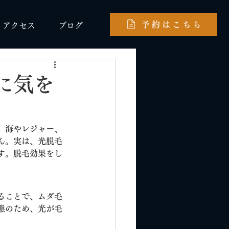
予約はこちら
アクセス
ブログ
に気を
、海やレジャー、
ん。実は、光脱毛
す。脱毛効果をし
ることで、ムダ毛
態のため、光が毛