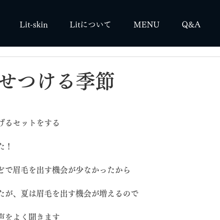
Lit-skin
Litについて
MENU
Q&A
せつける季節
げるセットをする
た！
どで眉毛を出す機会が少なかったから
たが、夏は眉毛を出す機会が増えるので
声をよく聞きます