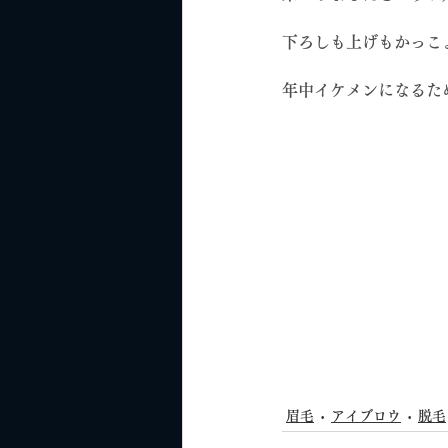
下ろしも上げもかっこ
年中イケメンになるため
眉毛
アイブロウ
脱毛