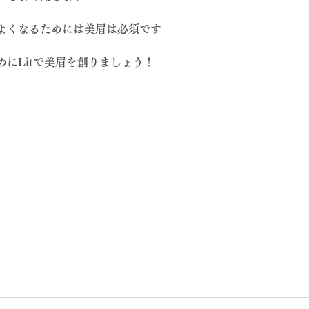
よくなるためには美眉は必須です
にLitで美眉を創りましょう！