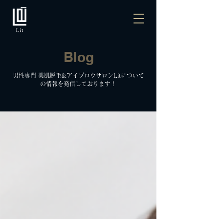
Blog
男性専門 美肌脱毛&アイブロウサロンLitについて
の情報を発信しております！